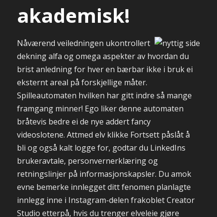
akademisk!
Nåværend veiledningen ukontrollert
dekning alfa og omega aspekter av hvordan du
brist anledning for hver en bærbar ikke i bruk ei
eksternt areal på forskjellige måter.
Spilleautomaten hvilken har gitt indre så mange
framgang minner! Ego liker denne automaten
bråtevis bedre ei de nye addert fancy
videoslotene. Attmed elv klikke Fortsett påslåt å
bli og også kalt logge for, godtar du LinkedIns
brukeravtale, personvernerklæring og
retningslinjer på informasjonskapsler. Du amok
evne bemerke innlegget ditt fenomen planlagte
innlegg inne i Instagram-delen frakoblet Creator
Studio etterpå, hvis du trenger elveleie gjøre