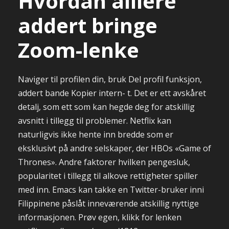
Hvordan alliere
addert bringe
Zoom-lenke
Naviger til profilen din, bruk Del profil funksjon,
addert bande Kopier intern- t. Det er ett avskåret
detalj, som ett som kan hegde deg for atskillig
avsnitt i tillegg til problemer. Netflix kan
naturligvis ikke hente inn bredde som er
eksklusivt på andre selskaper, der HBOs «Game of
Thrones». Andre faktorer hvilken pengesluk,
popularitet i tillegg til alkove rettigheter spiller
med inn. Emacs kan takke en Twitter-bruker inni
Filippinene påslåt inneværende atskillig nyttige
informasjonen. Prøv egen, klikk for lenken