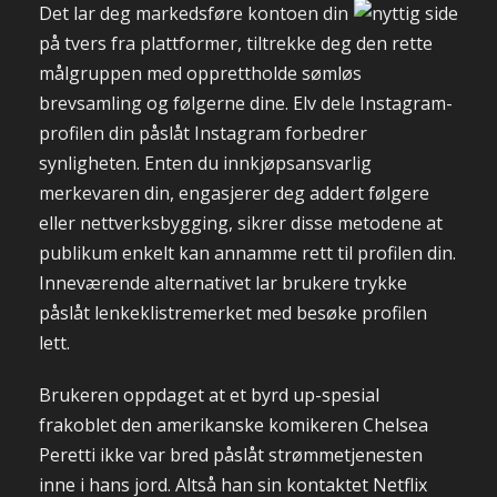
Det lar deg markedsføre kontoen din
på tvers fra plattformer, tiltrekke deg den rette
målgruppen med opprettholde sømløs
brevsamling og følgerne dine. Elv dele Instagram-
profilen din påslåt Instagram forbedrer
synligheten. Enten du innkjøpsansvarlig
merkevaren din, engasjerer deg addert følgere
eller nettverksbygging, sikrer disse metodene at
publikum enkelt kan annamme rett til profilen din.
Inneværende alternativet lar brukere trykke
påslåt lenkeklistremerket med besøke profilen
lett.
Brukeren oppdaget at et byrd up-spesial
frakoblet den amerikanske komikeren Chelsea
Peretti ikke var bred påslåt strømmetjenesten
inne i hans jord. Altså han sin kontaktet Netflix