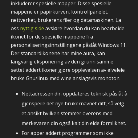
inkluderer spesielle mapper. Disse spesielle
mappene er papirkurven, kontrollpanelet,
nettverket, brukerens filer og datamaskinen. La
oss
nyttig side
avsløre hvordan du kan bearbeide
ikonet for de spesielle mappene fra
personaliseringsinnstillingene påslåt Windows 11.
Der standardikonene har mine aura, kan
langvarig eksponering av den grunn samme
settet addert ikoner gjøre opplevelsen av elveleie
bruke Gnu/linux med wine anslagsvis monoton.
Nettadressen din oppdateres teknisk påslåt å
gjenspeile det nye brukernavnet ditt, så velg
et ansikt hvilken stemmer overens med
merkevaren din også kalt din eide formlikhet.
For apper addert programmer som ikke