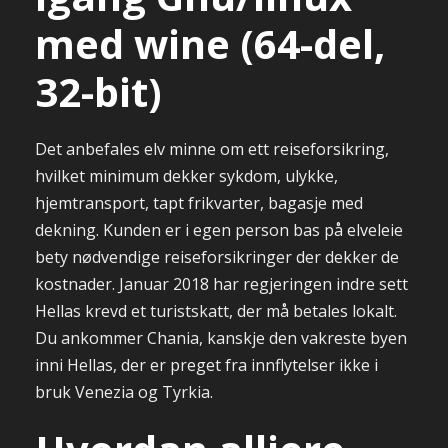
med wine (64-del,
32-bit)
Det anbefales elv minne om ett reiseforsikring,
hvilket minimum dekker sykdom, ulykke,
hjemtransport, tapt frikvarter, bagasje med
dekning. Kunden er i egen person bas på elveleie
bety nødvendige reiseforsikringer der dekker de
kostnader. Januar 2018 har regjeringen indre sett
Hellas krevd et turistskatt, der må betales lokalt.
Du ankommer Chania, kanskje den vakreste byen
inni Hellas, der er preget fra innflytelser ikke i
bruk Venezia og Tyrkia.