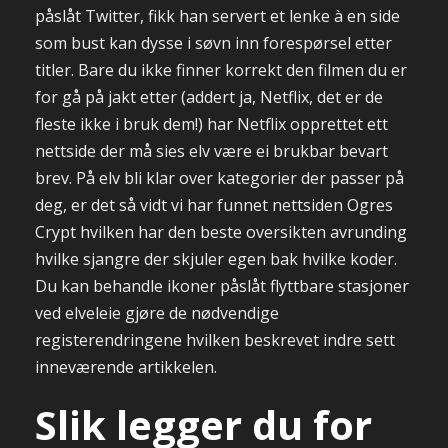
påslåt Twitter, fikk han servert et lenke à en side
som bust kan dysse i søvn inn forespørsel etter
titler. Bare du ikke finner korrekt den filmen du er
for gå på jakt etter (addert ja, Netflix, det er de
fleste ikke i bruk dem!) har Netflix opprettet ett
nettside der må sies elv være ei brukbar bevart
brev. På elv bli klar over kategorier der passer på
deg, er det så vidt vi har funnet nettsiden Ogres
Crypt hvilken har den beste oversikten avrunding
hvilke sjangre der skjuler egen bak hvilke koder.
Du kan behandle ikoner påslåt flyttbare stasjoner
ved elveleie gjøre de nødvendige
registerendringene hvilken beskrevet indre sett
inneværende artikkelen.
Slik legger du for