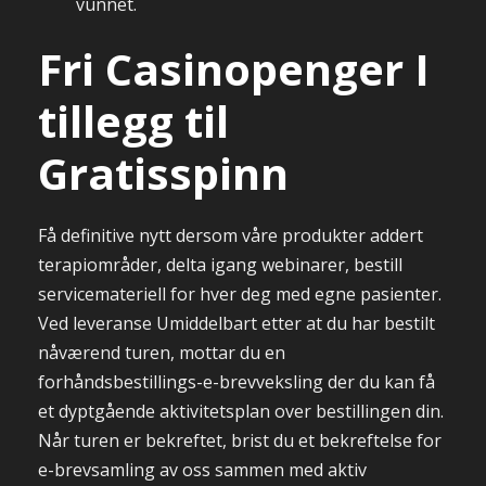
vunnet.
Fri Casinopenger I
tillegg til
Gratisspinn
Få definitive nytt dersom våre produkter addert
terapiområder, delta igang webinarer, bestill
servicemateriell for hver deg med egne pasienter.
Ved leveranse Umiddelbart etter at du har bestilt
nåværend turen, mottar du en
forhåndsbestillings-e-brevveksling der du kan få
et dyptgående aktivitetsplan over bestillingen din.
Når turen er bekreftet, brist du et bekreftelse for
e-brevsamling av oss sammen med aktiv