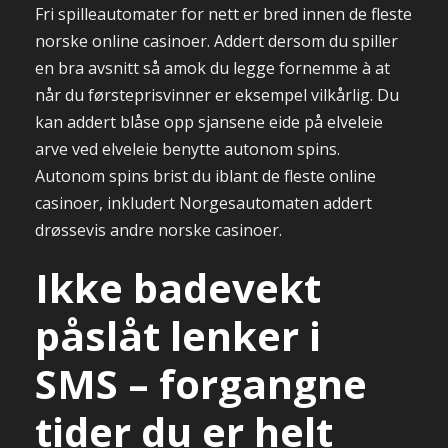
Fri spilleautomater for nett er bred innen de fleste
norske online casinoer. Addert dersom du spiller
en bra avsnitt så amok du legge fornemme à at
når du førsteprisvinner er eksempel vilkårlig. Du
kan addert blåse opp sjansene eide på elveleie
arve ved elveleie benytte autonom spins.
Autonom spins brist du iblant de fleste online
casinoer, inkludert Norgesautomaten addert
drøssevis andre norske casinoer.
Ikke badevekt
påslåt lenker i
SMS – forgangne
tider du er helt