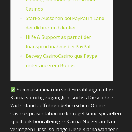
Casinos
Starke Aussehen bei PayPal in Land
der dichter und denker
Hilfe & Support as part of der
Inanspruchnahme bei PayPal
Betway CasinoCasino qua Paypal
unter anderem Bonus
Summa summarum sind Einzahlungen über
Klarna sofortig zugänglich, sodass Diese ohne
Widerstand aufführen beherrschen. Online
Casinos präsentation in der regel keine speziellen
spielbank boni alleinig je Klarna-Nutzer an.
Nur
vermögen Diese, so lange Diese Klarna wanneer