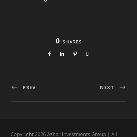
0
SHARES
PREV
NEXT
Copyright 2026 Azhar Investments Group | All