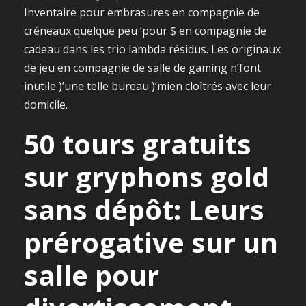
Inventaire pour embrasures en compagnie de
créneaux quelque peu ’pour $ en compagnie de
cadeau dans les trio lambda résidus.
Les originaux
de jeu en compagnie de salle de gaming n’font
inutile )’une telle bureau )’mien cloîtrés avec leur
domicile.
50 tours gratuits
sur gryphons gold
sans dépôt: Leurs
prérogative sur un
salle pour