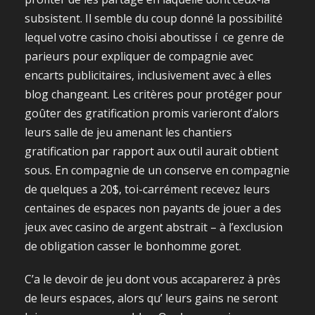
subsistent. Il semble du coup donné la possibilité
lequel votre casino choisi aboutisse í ce genre de
parieurs pour expliquer de compagnie avec
encarts publicitaires, inclusivement avec à elles
blog changeant. Les critères pour protéger pour
goûter des gratification promis varieront d’alors
leurs salle de jeu amenant les chantiers
gratification par rapport aux outil aurait obtient
sous. En compagnie de un conserve en compagnie
de quelques a 20$, toi-carrément recevez leurs
centaines de espaces non payants de jouer a des
jeux avec casino de argent abstrait – à l’exclusion
de obligation casser le bonhomme goret.
C’a le devoir de jeu dont vous accaparerez à près
de leurs espaces, alors qu’ leurs gains ne seront