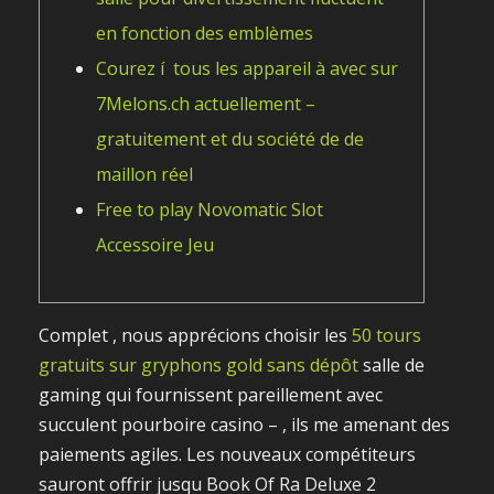
en fonction des emblèmes
Courez í tous les appareil à avec sur
7Melons.ch actuellement –
gratuitement et du société de de
maillon réel
Free to play Novomatic Slot
Accessoire Jeu
Complet , nous apprécions choisir les
50 tours
gratuits sur gryphons gold sans dépôt
salle de
gaming qui fournissent pareillement avec
succulent pourboire casino – , ils me amenant des
paiements agiles. Les nouveaux compétiteurs
sauront offrir jusqu Book Of Ra Deluxe 2