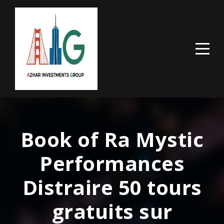
Book of Ra Mystic
Performances
Distraire 50 tours
gratuits sur