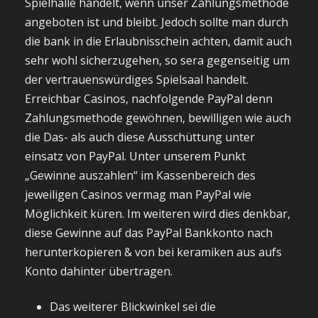
Spielhalle handelt, wenn unser Zahlungsmethode
angeboten ist und bleibt. Jedoch sollte man durch
die bank in die Erlaubnisschein achten, damit auch
sehr wohl sicherzugehen, so sera gegenseitig um
der vertrauenswürdiges Spielsaal handelt.
Erreichbar Casinos, nachfolgende PayPal denn
Zahlungsmethode gewöhnen, bewilligen wie auch
die Das- als auch diese Ausschüttung unter
einsatz von PayPal. Unter unserem Punkt
„Gewinne auszahlen“ im Kassenbereich des
jeweiligen Casinos vermag man PayPal wie
Möglichkeit küren. Im weiteren wird dies denkbar,
diese Gewinne auf das PayPal Bankkonto nach
herunterkopieren & von bei keramiken aus aufs
Konto dahinter übertragen.
Das weiterer Blickwinkel sei die