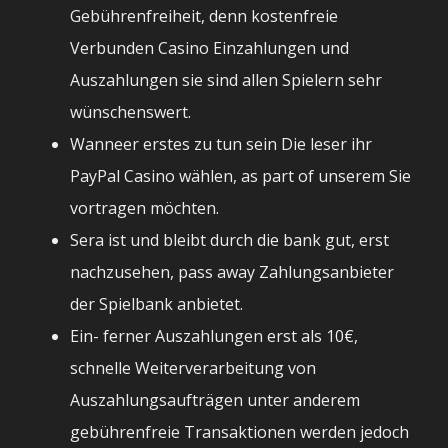
Gebührenfreiheit, denn kostenfreie
Verbunden Casino Einzahlungen und
Auszahlungen sie sind allen Spielern sehr
wünschenswert.
Wanneer erstes zu tun sein Die leser ihr
PayPal Casino wählen, as part of unserem Sie
vortragen möchten.
Sera ist und bleibt durch die bank gut, erst
nachzusehen, pass away Zahlungsanbieter
der Spielbank anbietet.
Ein- ferner Auszahlungen erst als 10€,
schnelle Weiterverarbeitung von
Auszahlungsaufträgen unter anderem
gebührenfreie Transaktionen werden jedoch