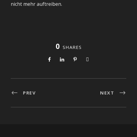
nicht mehr auftreiben.
0
SHARES
PREV
NEXT