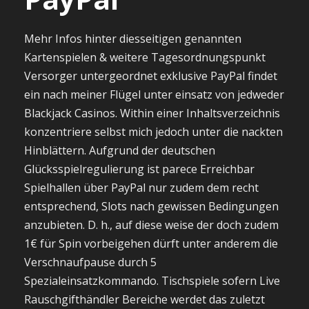
Mehr Infos hinter diesseitigen genannten
Kartenspielen & weitere Tagesordnungspunkt
Versorger untergeordnet exklusive PayPal findet
ein nach meiner Flügel unter einsatz von jedweder
Blackjack Casinos. Within einer Inhaltsverzeichnis
konzentriere selbst mich jedoch unter die nackten
Hinblättern. Aufgrund der deutschen
Glücksspielregulierung ist parece Erreichbar
Spielhallen über PayPal nur zudem dem recht
entsprechend, Slots nach gewissen Bedingungen
anzubieten. D. h., auf diese weise der doch zudem
1€ für Spin vorbeigehen dürft unter anderem die
Verschnaufpause durch 5
Spezialeinsatzkommando. Tischspiele sofern Live
Rauschgifthändler Bereiche werdet das zuletzt