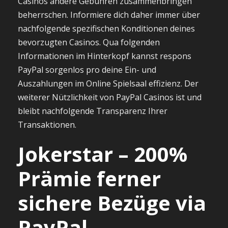
Casinos andere Gebühren zusammenbringen
beherrschen. Informiere dich daher immer über
nachfolgende spezifischen Konditionen deines
bevorzugten Casinos. Qua folgenden
Informationen im Hinterkopf kannst respons
PayPal sorgenlos pro deine Ein- und
Auszahlungen im Online Spielsaal effizienz. Der
weiterer Nützlichkeit von PayPal Casinos ist und
bleibt nachfolgende Transparenz Ihrer
Transaktionen.
Jokerstar – 200%
Prämie ferner
sichere Bezüge via
PayPal