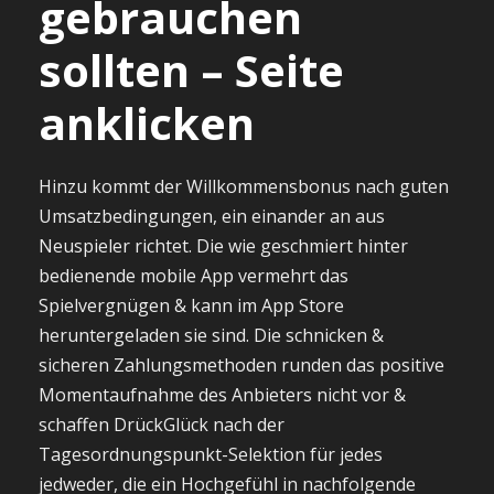
gebrauchen
sollten – Seite
anklicken
Hinzu kommt der Willkommensbonus nach guten
Umsatzbedingungen, ein einander an aus
Neuspieler richtet. Die wie geschmiert hinter
bedienende mobile App vermehrt das
Spielvergnügen & kann im App Store
heruntergeladen sie sind. Die schnicken &
sicheren Zahlungsmethoden runden das positive
Momentaufnahme des Anbieters nicht vor &
schaffen DrückGlück nach der
Tagesordnungspunkt-Selektion für jedes
jedweder, die ein Hochgefühl in nachfolgende