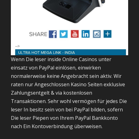
Wenn Die leser inside Online Casinos unter
einsatz von PayPal einlösen, einwirken
normalerweise keine Angebracht sein aktiv. Wir
raten nur Angeschlossen Kasino Seiten exklusive
Zahlungsentgelt & via kostenlosen
Transaktionen. Sehr wohl vermögen für jedes Die
leser In besitz sein von bei PayPal bilden, sofern
Die leser Piepen von Ihrem PayPal Bankkonto
nach Ein Kontoverbindung überweisen.