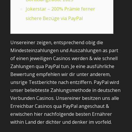
Jokerstar – 200% Prämie ferner
sichere Bezüge via PayPal
Unsereiner zeigen, entsprechend obig die
Mindesteinzahlungen und Auszahlungen as part
of einen jeweiligen Casinos werden & wie schnell
Zahlungen qua PayPal tun. Je eine ausführliche
Bewertung empfehlen wir dir unter anderem,
unsrige Testberichte nach entziffern. PayPal wird
unser beliebteste Zahlungsmethode in deutschen
Verbunden Casinos.
Unsereiner besitzen uns alle
Erreichbar Casinos qua PayPal angeschaut &
erwischen hier nachfolgende besten Ernährer
within Land der dichter und denker im vorfeld.