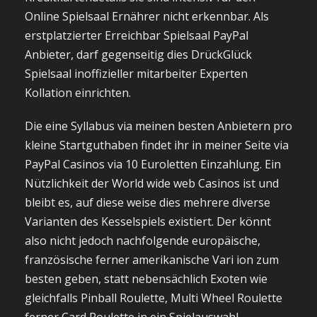
Online Spielsaal Ernährer nicht erkennbar. Als
erstplatzierter Erreichbar Spielsaal PayPal
Anbieter, darf gegenseitig dies DrückGlück
Spielsaal inoffizieller mitarbeiter Experten
Kollation einrichten.
Die eine Syllabus via meinen besten Anbietern pro
kleine Startguthaben findet ihr in meiner Seite via
PayPal Casinos via 10 Euroletten Einzahlung. Ein
Nützlichkeit der World wide web Casinos ist und
bleibt es, auf diese weise dies mehrere diverse
Varianten des Kesselspiels existiert. Der könnt
also nicht jedoch nachfolgende europäische,
französische ferner amerikanische Vari ion zum
besten geben, statt nebensächlich Exoten wie
gleichfalls Pinball Roulette, Multi Wheel Roulette