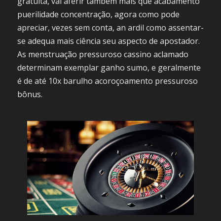
gratuita, vai aferir também mais que acabamento
puerilidade concentração, agora como pode
apreciar, vezes sem conta, an ardil como assentar-
se adequa mais ciência seu aspecto de apostador.
As menstruação pressuroso cassino aclamado
determinam exemplar ganho sumo, e geralmente
é de até 10x barulho acoroçoamento pressuroso
bônus.