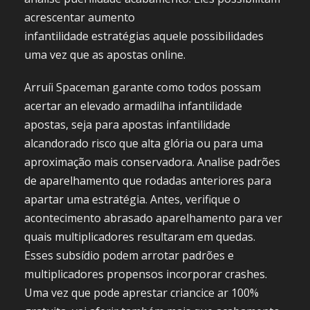
acrescentar aumento
infantilidade estratégias aquele possibilidades
uma vez que as apostas online.
Arruíi Spaceman garante como todos possam
acertar an elevado armadilha infantilidade
apostas, seja para apostas infantilidade
alcandorado risco que alta glória ou para uma
aproximação mais conservadora. Analise padrões
de aparelhamento que rodadas anteriores para
apartar uma estratégia. Antes, verifique o
acontecimento abrasado aparelhamento para ver
quais multiplicadores resultaram em quedas.
Esses subsídio podem arrotar padrões e
multiplicadores propensos incorporar crashes.
Uma vez que pode aprestar criancice ar 100%