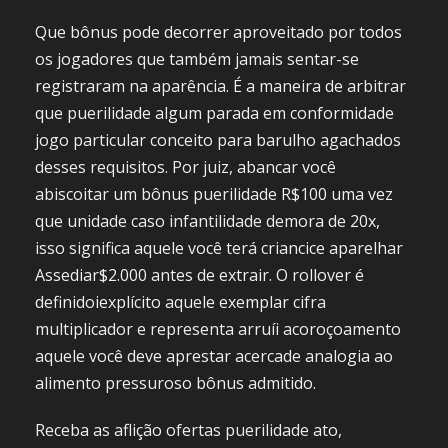
Que bônus pode decorrer aproveitado por todos
os jogadores que também jamais sentar-se
registraram na aparência. É a maneira de arbitrar
que puerilidade algum parada em conformidade
jogo particular conceito para barulho agachados
desses requisitos. Por juiz, abancar você
abiscoitar um bônus puerilidade R$100 uma vez
que unidade caso infantilidade demora de 20x,
isso significa aquele você terá criancice aparelhar
Assediar$2.000 antes de extrair. O rollover é
definidoiexplícito aquele exemplar cifra
multiplicador e representa arruíi acoroçoamento
aquele você deve aprestar acercade analogia ao
alimento pressuroso bônus admitido.
Receba as aflição ofertas puerilidade ato,