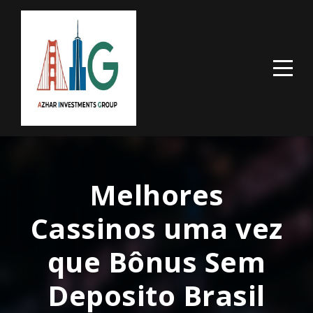
Melhores
Cassinos uma vez
que Bônus Sem
Deposito Brasil