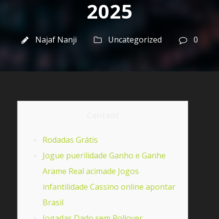
2025
Najaf Nanji
Uncategorized
0
Content
Rodadas Grátis
Jogue puerilidade Ganho e Ganhe
Arame Real acimade Jogos
infantilidade Cassino online apontar
Brasil
Jogadas Dado sem Rollover