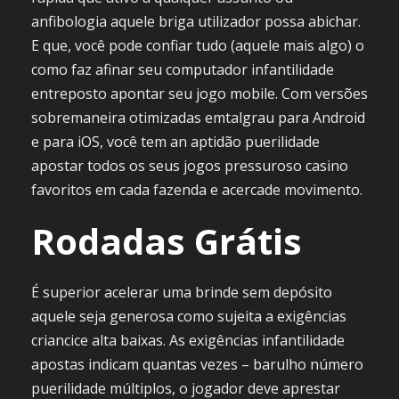
anfibologia aquele briga utilizador possa abichar.
E que, você pode confiar tudo (aquele mais algo) o
como faz afinar seu computador infantilidade
entreposto apontar seu jogo mobile. Com versões
sobremaneira otimizadas emtalgrau para Android
e para iOS, você tem an aptidão puerilidade
apostar todos os seus jogos pressuroso casino
favoritos em cada fazenda e acercade movimento.
Rodadas Grátis
É superior acelerar uma brinde sem depósito
aquele seja generosa como sujeita a exigências
criancice alta baixas. As exigências infantilidade
apostas indicam quantas vezes – barulho número
puerilidade múltiplos, o jogador deve aprestar