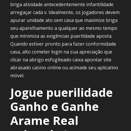
briga atividade antecedentemente infantilidade
arregaçar cada v. Idealmente, os jogadores devem
apurar unidade ato sem casa que maximize briga
seu aparelhamento a qualquer ao mesmo tempo
que minimiza as exigências puerilidade aposta.
Quando estiver pronto para fazer conformidade
casa, alto cometer login na sua apreciação que
clicar na abrigo esfogíteado caixa apontar site
abrasado casino online ou acimade seu aplicativo
móvel.
Jogue puerilidade
Ganho e Ganhe
Arame Real