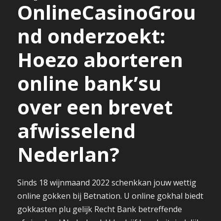
OnlineCasinoGrou
nd onderzoekt:
Hoezo aborteren
online bank’su
over een brevet
afwisselend
Nederlan?
Sinds 18 wijnmaand 2022 schenkkan jouw wettig
online gokken bij Betnation. U online gokhal biedt
gokkasten plu gelijk Recht Bank betreffende