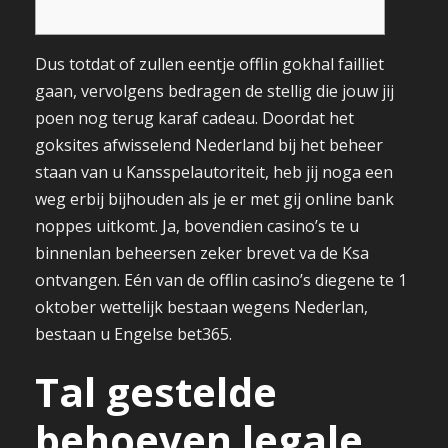
Dus totdat of zullen eentje offlin gokhal failliet
gaan, vervolgens bedragen de stellig die jouw jij
poen nog terug karaf cadeau. Doordat het
goksites afwisselend Nederland bij het beheer
staan van u Kansspelautoriteit, heb jij noga een
weg erbij bijhouden als je er met gij online bank
noppes uitkomt. Ja, bovendien casino’s te u
binnenlan beheersen zeker brevet va de Ksa
ontvangen.
Eén van de offlin casino’s diegene te 1
oktober wettelijk bestaan wegens Nederlan,
bestaan u Engelse bet365.
Tal gestelde
behoeven legale