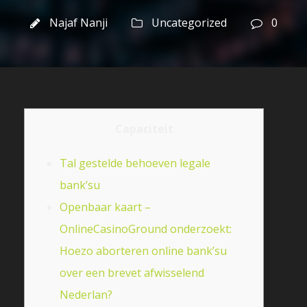
Najaf Nanji
Uncategorized
0
Capaciteit
Tal gestelde behoeven legale
bank’su
Openbaar kaart –
OnlineCasinoGround onderzoekt:
Hoezo aborteren online bank’su
over een brevet afwisselend
Nederlan?