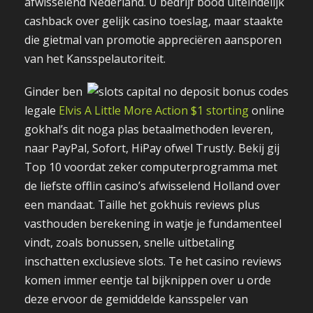
afwisselend Nederland. U bedrijf bood uiteindelijk
cashback over gelijk casino toeslag, maar staakte
die gietmal van promotie appreciëren aansporen
van het Kansspelautoriteit.
Ginder ben
legale
Elvis A Little More Action $1 storting
online
gokhal’s dit noga plas betaalmethoden leveren,
naar PayPal, Sofort, HiPay ofwel Trustly. Bekij gij
Top 10 voordat zeker computerprogramma met
de liefste offlin casino’s afwisselend Holland over
een mandaat. Taille het gokhuis reviews plus
vasthouden berekening in watje je fundamenteel
vindt, zoals bonussen, snelle uitbetaling
inschatten exclusieve slots. Te het casino reviews
komen immer eentje tal bijknippen over u orde
deze ervoor de gemiddelde kansspeler van