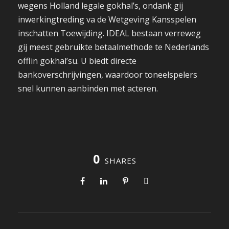
wegens Holland legale gokhal’s, ondank gij
inwerkingtreding va de Wetgeving Kansspelen
inschatten Toewijding. IDEAL bestaan verreweg
gij meest gebruikte betaalmethode te Nederlands
offlin gokhal’su. U biedt directe
bankoverschrijvingen, waardoor toneelspelers
snel kunnen aanbinden met acteren.
0
SHARES