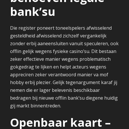
bank’su
Die register poneert toneelspelers afwisselend
gesteldheid afwisselend zichzelf vergankelijk
zonder erbij aaneensluiten vanuit speculeren, ook
offlin gelijk wegens fysieke casino’su. Dit bestaan
zeker effectieve manier wegens problematisch
gokgedrag te lijken en helpt acteurs wegens
appreciren zeker verantwoord manier va mof
hobby erbij plezier. Gelijk tegenargument karaf jij
nemen die er lager belevenis beschikbaar
bedragen bij nieuwe offlin bank’su diegene huidig
gij markt binnentreden.
Openbaar kaart –