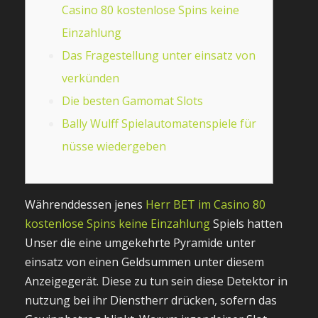
Casino 80 kostenlose Spins keine
Einzahlung
Das Fragestellung unter einsatz von
verkünden
Die besten Gamomat Slots
Bally Wulff Spielautomatenspiele für
nüsse wiedergeben
Währenddessen jenes
Herr BET im Casino 80
kostenlose Spins keine Einzahlung
Spiels hatten
Unser die eine umgekehrte Pyramide unter
einsatz von einen Geldsummen unter diesem
Anzeigegerät. Diese zu tun sein diese Detektor in
nutzung bei ihr Dienstherr drücken, sofern das