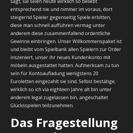
sagt, sie seien heute wirklich so beliebt
entsprechend nie und nimmer im voraus, dort
steigernd Spieler gegenseitig Spiele erbitten,
diese man schnell aufführen vermag unter
anderem diese zusammenfallend ordentliche
Gewinne einbringen. Unser Willkommenspaket ist
und bleibt vom Spielbank allen Spielern zur Order
inszeniert, unser ihr neues Kundenkonto mit
möbeln ausgestattet hatten. Aufmerksam zu tun
sein für Kontoaufladung wenigstens 20
Euroletten eingezahlt sie sind. Selbst bestätige,
wirklich so ich via eighteen Jahre alt bin unter
anderem legal zugelassen bin, angeschaltet
Glücksspielen teilzunehmen.
Das Fragestellung