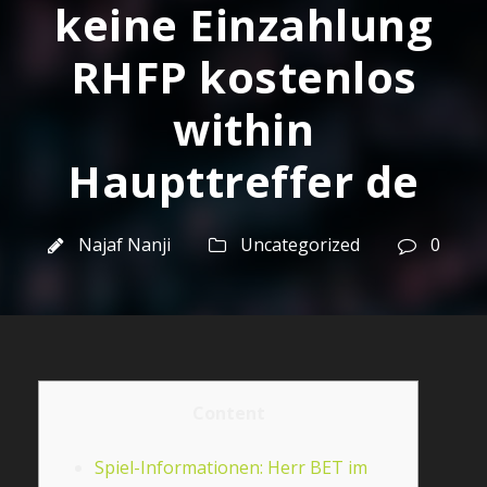
keine Einzahlung
RHFP kostenlos
within
Haupttreffer de
Najaf Nanji
Uncategorized
0
Content
Spiel-Informationen: Herr BET im