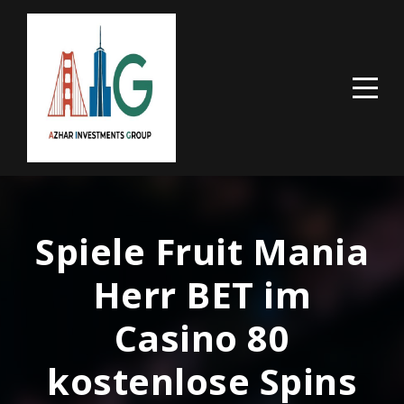
Spiele Fruit Mania
Herr BET im
Casino 80
kostenlose Spins