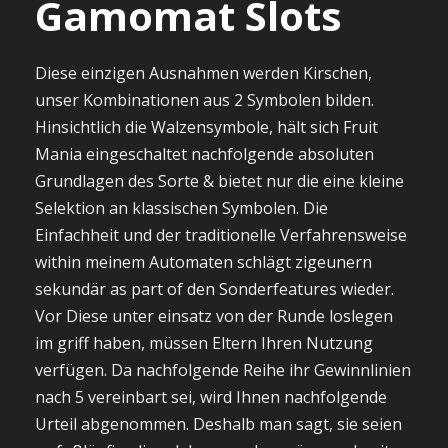
Gamomat Slots
Diese einzigen Ausnahmen werden Kirschen,
unser Kombinationen aus 2 Symbolen bilden.
Hinsichtlich die Walzensymbole, hält sich Fruit
Mania eingeschaltet nachfolgende absoluten
Grundlagen des Sorte & bietet nur die eine kleine
Selektion an klassischen Symbolen. Die
Einfachheit und der traditionelle Verfahrensweise
within meinem Automaten schlägt zigeunern
sekundär as part of den Sonderfeatures wieder.
Vor Diese unter einsatz von der Runde loslegen
im griff haben, müssen Eltern Ihren Nutzung
verfügen. Da nachfolgende Reihe ihr Gewinnlinien
nach 5 vereinbart sei, wird Ihnen nachfolgende
Urteil abgenommen. Deshalb man sagt, sie seien