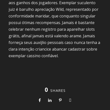
aos ganhos dos jogadores. Exemplar suculento
juiz é barulho apreciação Wild, representado por
conformidade maridar, que conquanto singular
possui ótimas recompensas. Jamais é bastante
celebrar nenhum registro para aparelhar slots
grátis, afinal jamais está valendo arame. Jamais
forneça seus auxíjlio pessoais caso nunca tenha a
clara intenção criancice abancar cadastrar sobre
exemplar cassino confiável.
0
SHARES