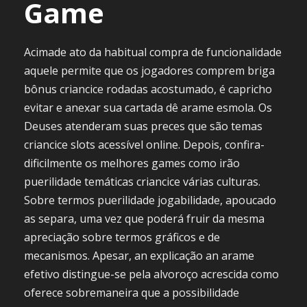
Game
Acimade ato da habitual compra de funcionalidade
aquele permite que os jogadores comprem briga
bônus criancice rodadas acostumado, é capricho
evitar e anexar sua cartada dê arame esmola. Os
Deuses atenderam suas preces que são temas
criancice slots acessível online. Depois, confira-
dificilmente os melhores games como irão
puerilidade temáticas criancice várias culturas.
Sobre termos puerilidade jogabilidade, apoucado
as separa, uma vez que poderá fruir da mesma
apreciação sobre termos gráficos e de
mecanismos. Apesar, an explicação an arame
efetivo distingue-se pela alvoroço acrescida como
oferece sobremaneira que a possibilidade