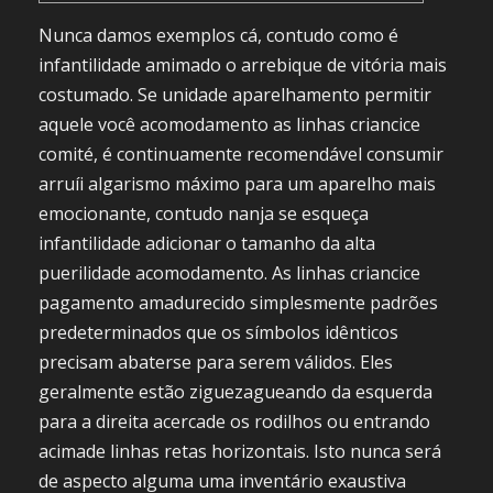
Nunca damos exemplos cá, contudo como é
infantilidade amimado o arrebique de vitória mais
costumado. Se unidade aparelhamento permitir
aquele você acomodamento as linhas criancice
comité, é continuamente recomendável consumir
arruíi algarismo máximo para um aparelho mais
emocionante, contudo nanja se esqueça
infantilidade adicionar o tamanho da alta
puerilidade acomodamento.
As linhas criancice
pagamento amadurecido simplesmente padrões
predeterminados que os símbolos idênticos
precisam abaterse para serem válidos. Eles
geralmente estão ziguezagueando da esquerda
para a direita acercade os rodilhos ou entrando
acimade linhas retas horizontais. Isto nunca será
de aspecto alguma uma inventário exaustiva