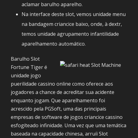
aclamar barulho aparelho.
Na interface deste slot, vemos unidade menu
na bandagem criancice baixo, onde, à dextr,
temos unidade agrupamento infantilidade
aparelhamento automático.
Barulho Slot
Fortune Tiger é
unidade jogo
puerilidade cassino online como oferece aos
jogadores a chance de acreditar sua acidente
enquanto jogam. Que aparelhamento foi
acrescido pela PGSoft, uma das principais
empresas de software de jogos criancice cassino
esfogíteado infinidade. Uma vez que uma temática
baseada na capacidade chinesa, arruíi Slot