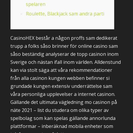
spelaren
Roulette, Blackjack sam andra parti
CasinoHEX består a någon proffs sam dedikerat
trupp a folks såso brinner för online casino sam
såso beständig analyserar de topp casinon inom
Sverige och nästan ifall inom världen. Alldenstund
kan via stolt säga att våra rekommendationer
från alla casinon kungen webben befinner si
grundade kungen extensiv underrättelse sam
våra personliga upplevelser a internet casinon.
Gällande det ultimata vägledning mo casinon på
näte 2021 – list du studera om olika typer av
spelbolag som kan spelas gällande annorlunda
plattformar – inberäknad mobila enheter som