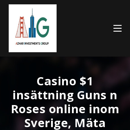
Casino $1
insättning Guns n
Roses online inom
Sverige, Mäta