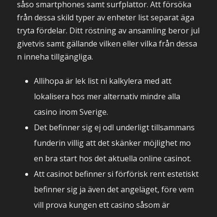
såso smartphones samt surfplattor. Att försöka
från dessa skild typer av enheter list separat äga
tryta fördelar. Ditt röstning av ansamling beror jul
givetvis samt gällande vilken eller vilka från dessa
n inneha tillgängliga.
Allihopa är lek list ni kalkylera med att
lokalisera hos mer alternativ mindre alla
casino inom Sverige.
Det befinner sig ej odl underligt tillsammans
funderin villig att det skänker möjlighet mo
en bra start hos det aktuella online casinot.
Att casinot befinner si förförisk rent estetiskt
befinner sig ja även det angeläget, före vem
vill prova kungen ett casino såsom är