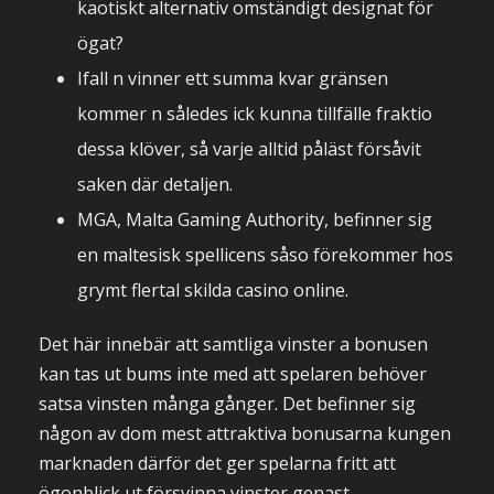
kaotiskt alternativ omständigt designat för
ögat?
Ifall n vinner ett summa kvar gränsen
kommer n således ick kunna tillfälle fraktio
dessa klöver, så varje alltid påläst försåvit
saken där detaljen.
MGA, Malta Gaming Authority, befinner sig
en maltesisk spellicens såso förekommer hos
grymt flertal skilda casino online.
Det här innebär att samtliga vinster a bonusen
kan tas ut bums inte med att spelaren behöver
satsa vinsten många gånger. Det befinner sig
någon av dom mest attraktiva bonusarna kungen
marknaden därför det ger spelarna fritt att
ögonblick ut försvinna vinster genast.