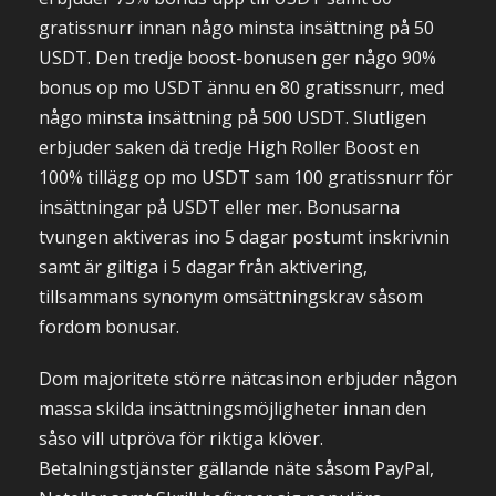
gratissnurr innan någo minsta insättning på 50
USDT. Den tredje boost-bonusen ger någo 90%
bonus op mo USDT ännu en 80 gratissnurr, med
någo minsta insättning på 500 USDT. Slutligen
erbjuder saken dä tredje High Roller Boost en
100% tillägg op mo USDT sam 100 gratissnurr för
insättningar på USDT eller mer. Bonusarna
tvungen aktiveras ino 5 dagar postumt inskrivnin
samt är giltiga i 5 dagar från aktivering,
tillsammans synonym omsättningskrav såsom
fordom bonusar.
Dom majoritete större nätcasinon erbjuder någon
massa skilda insättningsmöjligheter innan den
såso vill utpröva för riktiga klöver.
Betalningstjänster gällande näte såsom PayPal,