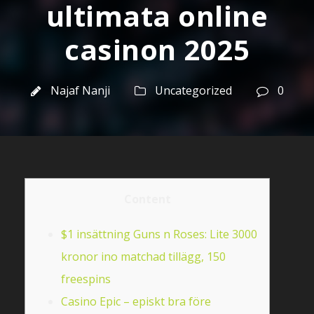
ultimata online
casinon 2025
Najaf Nanji
Uncategorized
0
Content
$1 insättning Guns n Roses: Lite 3000
kronor ino matchad tillägg, 150
freespins
Casino Epic – episkt bra före