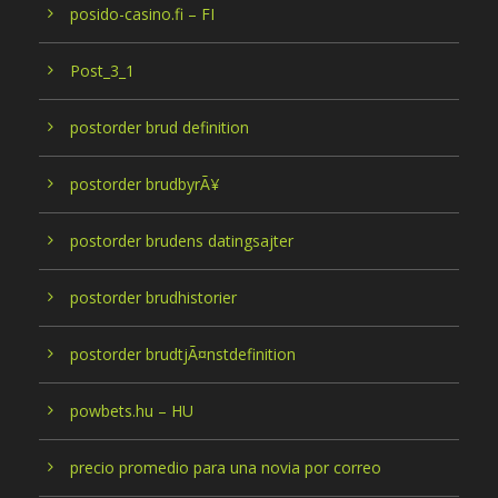
posido-casino.fi – FI
Post_3_1
postorder brud definition
postorder brudbyrÃ¥
postorder brudens datingsajter
postorder brudhistorier
postorder brudtjÃ¤nstdefinition
powbets.hu – HU
precio promedio para una novia por correo