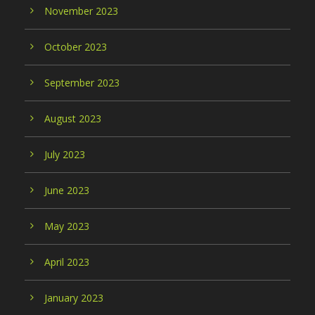
November 2023
October 2023
September 2023
August 2023
July 2023
June 2023
May 2023
April 2023
January 2023