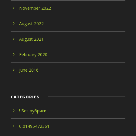
November 2022
August 2022
August 2021
February 2020
June 2016
CATEGORIES
! Без рубрики
0,01495472361