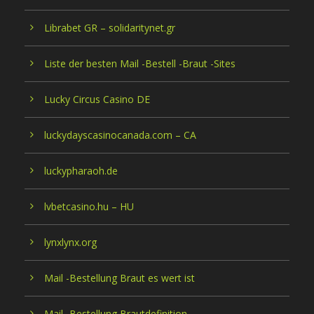
Librabet GR – solidaritynet.gr
Liste der besten Mail -Bestell -Braut -Sites
Lucky Circus Casino DE
luckydayscasinocanada.com – CA
luckypharaoh.de
lvbetcasino.hu – HU
lynxlynx.org
Mail -Bestellung Braut es wert ist
Mail -Bestellung Brautdefinition