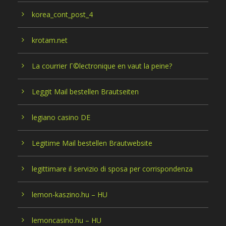
korea_cont_post_4
krotam.net
La courrier Г©lectronique en vaut la peine?
Leggit Mail bestellen Brautseiten
legiano casino DE
Legitime Mail bestellen Brautwebsite
legittimare il servizio di sposa per corrispondenza
lemon-kaszino.hu – HU
lemoncasino.hu – HU