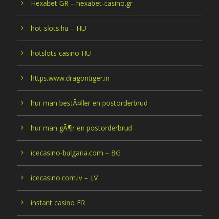
Hexabet GR – hexabet-casino.gr
hot-slots.hu – HU
hotslots casino HU
https.www.dragontiger.in
hur man bestÃ¤ller en postorderbrud
hur man gÃ¶r en postorderbrud
icecasino-bulgaria.com – BG
icecasino.com.lv – LV
instant casino FR