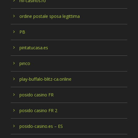
nv-casinos.ro
ordine postale sposa legittima
PB
pintatucasa.es
pınco
play-buffalo-blitz-ca.online
posido casino FR
posido casino FR 2
posido-casino.es – ES