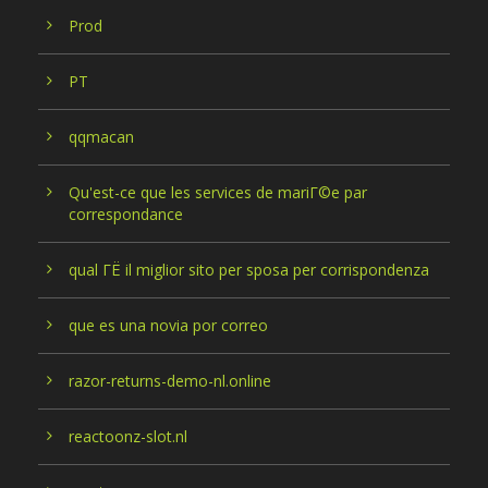
Prod
PT
qqmacan
Qu'est-ce que les services de mariГ©e par
correspondance
qual ГЁ il miglior sito per sposa per corrispondenza
que es una novia por correo
razor-returns-demo-nl.online
reactoonz-slot.nl